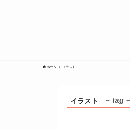
ホーム
イラスト
– tag 
イラスト