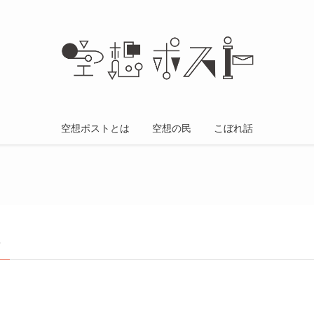
空想ポストとは
空想の民
こぼれ話
–