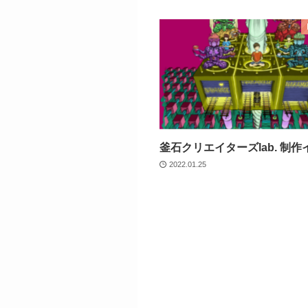
釜石クリエイターズlab. 制
2022.01.25