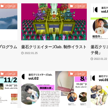
こぼれ話
こぼれ話
全プログラム
釜石クリエイターズlab. 制作イラスト
釜石クリエイ
テ発」
2022.01.25
2022.01.22
こぼれ話
こぼれ話