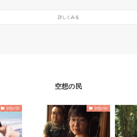
詳しくみる
空想の民
空想の民
空想の民