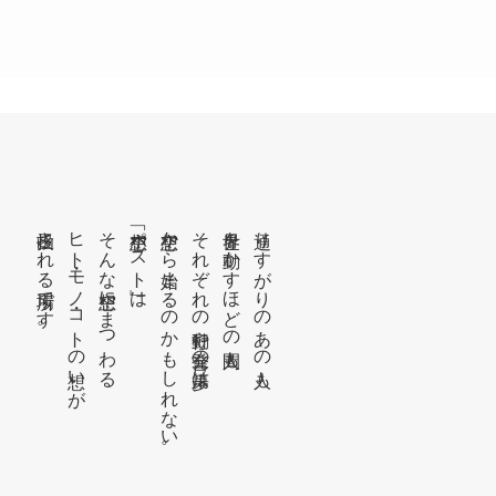
投函される場所です。
ヒト・モノ・コトの想いが
そんな空想にまつわる
「空想ポスト」は
空想から始まるのかもしれない。
それぞれの行動や発言の第一歩は
世界を動かすほどの人間も、
通りすがりのあの人も、