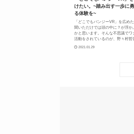
けたい。~踏み出す一歩に
る体験を~
「どこでもバンジーVR」を広め
聞いただけでは頭の中に？が浮か
かと思います。そんな不思議でワ
活動をされているのが、野々村哲
2021.01.29