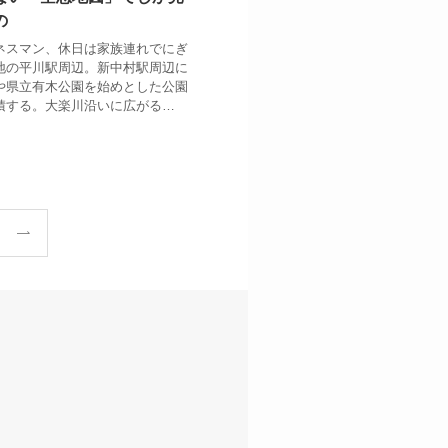
の
ネスマン、休日は家族連れでにぎ
地の平川駅周辺。新中村駅周辺に
や県立有木公園を始めとした公園
積する。大楽川沿いに広がる…