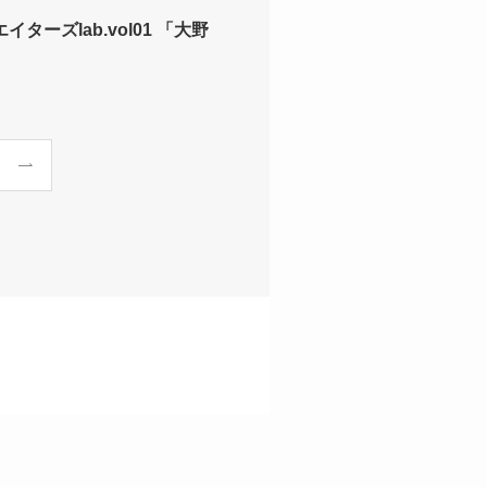
ターズlab.vol01 「大野
」