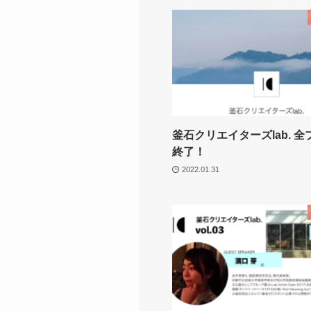
釜石クリエイターズlab. 
終了！
2022.01.31