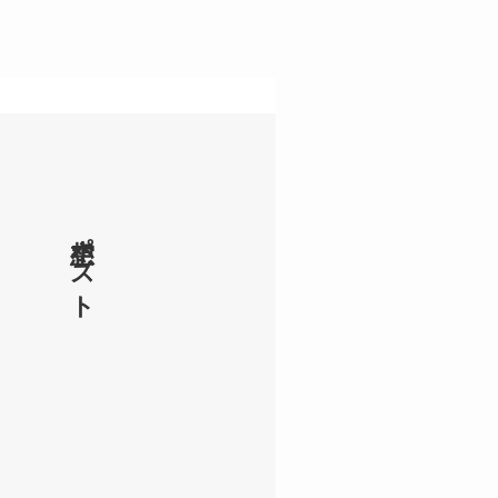
空想ポスト