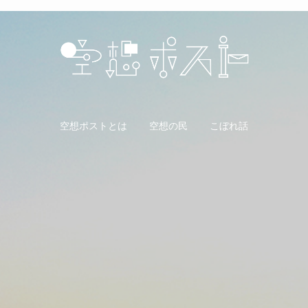
空想ポストとは
空想の民
こぼれ話