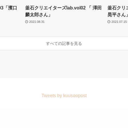
03「濱口
釜石クリエイターズlab.vol02 「 澤田
釜石クリエイ
麟太郎さん」
晃平さん
2021.08.31
2021.07.15
すべての記事を見る
Tweets by kuusoopost